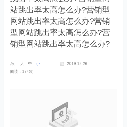
站跳出率太高怎么办?营销型
网站跳出率太高怎么办?营销
型网站跳出率太高怎么办?营
销型网站跳出率太高怎么办?
大
中
小
2019.12.26
阅读：174次