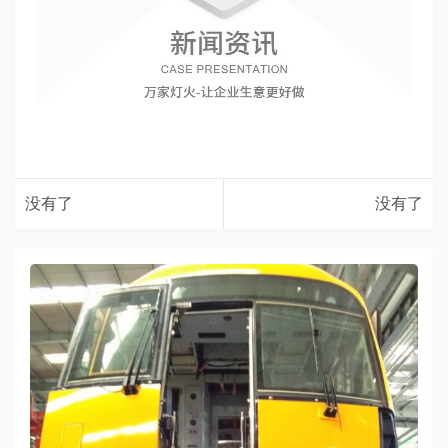
没有了
没有了