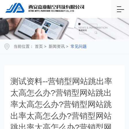
当前位置：
首页
>
新闻资讯
>
常见问题
测试资料--营销型网站跳出率
太高怎么办?营销型网站跳出
率太高怎么办?营销型网站跳
出率太高怎么办?营销型网站
跳出率太高怎么办?营销型网