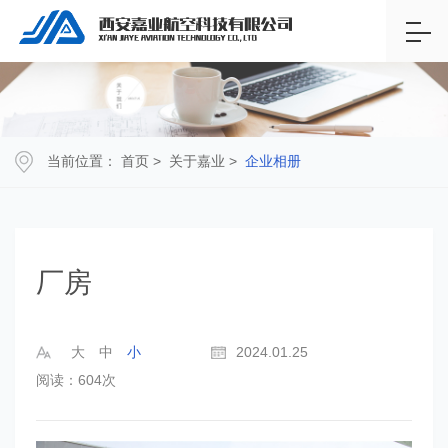
当前位置：
首页
>
关于嘉业
>
企业相册
厂房
大
中
小
2024.01.25
阅读：604次